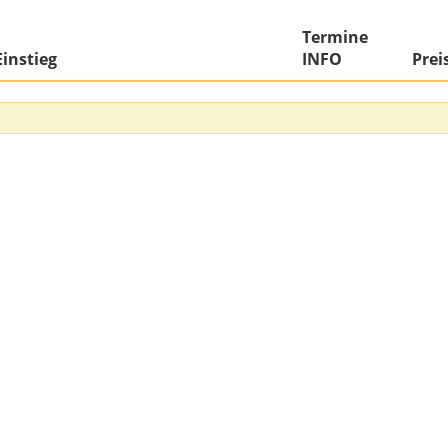
Termine
instieg
INFO
Prei